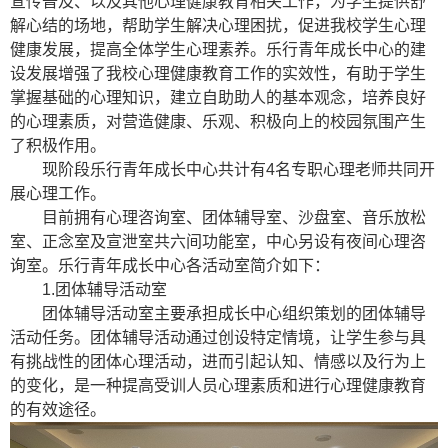
宣传普及、以及其他心理健康教育相关工作，为学生提供舒
解心结的场地，帮助学生解决心理困扰，促进我校学生心理
健康发展，提高全体学生心理素养。乐行青年成长中心的建
设发展增强了我校心理健康教育工作的实效性，有助于学生
掌握基础的心理知识，建立自助助人的基本观念，培养良好
的心理素质，对营造健康、乐观、积极向上的校园氛围产生
了积极作用。
现阶段乐行青年成长中心共计有4名专职心理老师共同开
展心理工作。
目前拥有心理咨询室、团体辅导室、沙盘室、音乐放松
室、正念室及宣泄室共六间功能室，中心另设有夜间心理咨
询室。乐行青年成长中心各活动室简介如下：
1.团体辅导活动室
团体辅导活动室主要承担成长中心组织策划的团体辅导
活动任务。团体辅导活动通过创设特定情境，让学生参与具
有挑战性的团体心理活动，进而引起认知、情感以及行为上
的变化，是一种提高受训人员心理素质和进行心理健康教育
的有效途径。