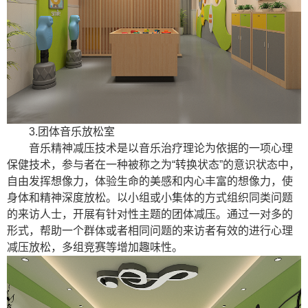
3.团体音乐放松室
音乐精神减压技术是以音乐治疗理论为依据的一项心理
保健技术，参与者在一种被称之为“转换状态”的意识状态中，
自由发挥想像力，体验生命的美感和内心丰富的想像力，使
身体和精神深度放松。以小组或小集体的方式组织同类问题
的来访人士，开展有针对性主题的团体减压。通过一对多的
形式，帮助一个群体或者相同问题的来访者有效的进行心理
减压放松，多组竞赛等增加趣味性。