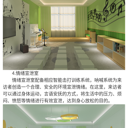
4.情绪宣泄室
情绪宣泄室配备相应智能击打训练系统，呐喊系统为来
访者创造一个合理、安全的环境宣泄情绪。在这里，来访者
可以通过身体运动，言语安抚的方式，将生活中的压力、烦
闷、愤怒等情绪进行有效宣泄，达到身心放松的目的。