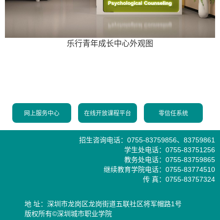
乐行青年成长中心外观图
网上服务中心
在线开放课程平台
零信任系统
招生咨询电话：0755-83759856、83759861
学生处电话：0755-83751256
教务处电话：0755-83759865
继续教育学院电话：0755-83774510
传 真：0755-83757324
地 址：深圳市龙岗区龙岗街道五联社区将军帽路1号
版权所有©深圳城市职业学院