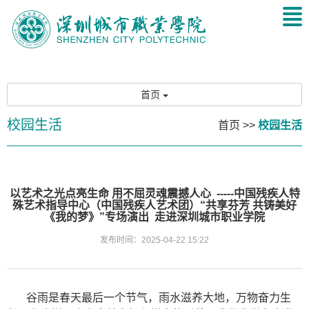
首页
校园生活
首页
>>
校园生活
以艺术之光点亮生命 用不屈灵魂震撼人心 -----中国残疾人特
殊艺术指导中心（中国残疾人艺术团）“共享芬芳 共铸美好
《我的梦》”专场演出 走进深圳城市职业学院
发布时间：2025-04-22 15:22
谷雨是春天最后一个节气，雨水滋养大地，万物奋力生