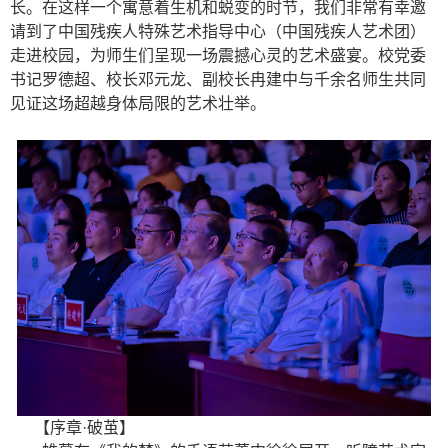
长。在这样一个寓意着生机和蜕变的时节，我们非常有幸邀
请到了中国残疾人特殊艺术指导中心（中国残疾人艺术团）
走进校园，为师生们呈现一场震撼心灵的艺术盛宴。校党委
书记罗德超、校长邓元龙、副校长冉建中与千余名师生共同
见证这场超越身体局限的艺术壮举。
【序章·破茧】