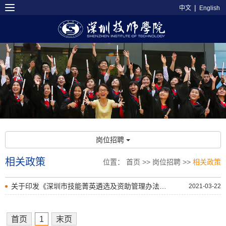
|
中文
English
岗位招聘
相关政策
位置：
首页
>>
岗位招聘
>>
相关政策
关于印发《深圳市技能菁英遴选及资助管理办法》的通知
2021-03-22
首页
1
末页