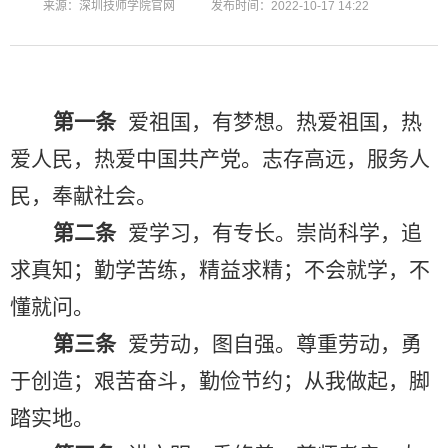
来源：深圳技师学院官网 发布时间：2022-10-17 14:22
第一条
爱祖国，有梦想。热爱祖国，热
爱人民，热爱中国共产党。志存高远，服务人
民，奉献社会。
第
二
条
爱学习，有专长。崇尚科学，追
求真知；勤学苦练，精益求精；不会就学，不
懂就问。
第
三
条
爱劳动，图自强。尊重劳动，勇
于创造；艰苦奋斗，勤俭节约；从我做起，脚
踏实地。