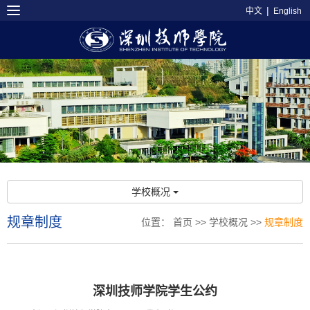
|
中文
English
学校概况
规章制度
位置：
首页
>>
学校概况
>>
规章制度
深圳技师学院学生公约