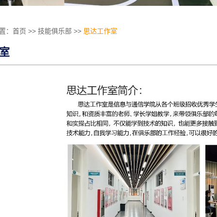
置：
首页
>>
技能俱乐部
>>
思达工作室
室