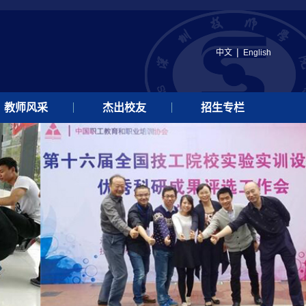
|
中文
English
教师风采
杰出校友
招生专栏