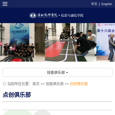
|
中文
English
技能俱乐部
当前所在位置：
首页
>>
技能俱乐部
>>
点创俱乐部

点创俱乐部