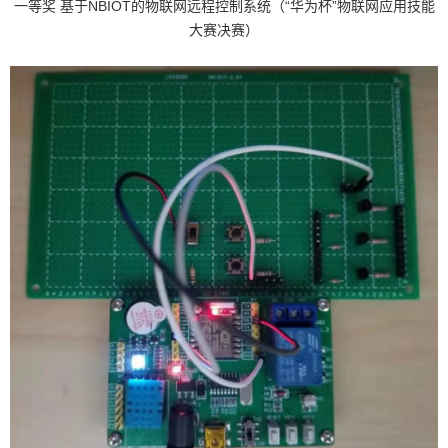
一等奖 基于
NBIOT
的物联网远程控制系统（“华为杯”物联网应用技能
大赛决赛）