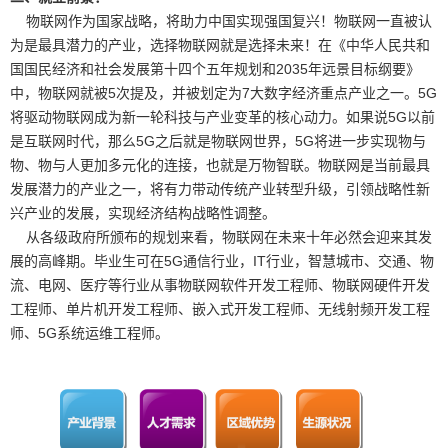
物联网作为国家战略，将助力中国实现强国复兴！物联网一直被认
为是最具潜力的产业，选择物联网就是选择未来！在《中华人民共和
国国民经济和社会发展第十四个五年规划和2035年远景目标纲要》
中，物联网就被5次提及，并被划定为7大数字经济重点产业之一。5G
将驱动物联网成为新一轮科技与产业变革的核心动力。如果说5G以前
是互联网时代，那么5G之后就是物联网世界，5G将进一步实现物与
物、物与人更加多元化的连接，也就是万物智联。物联网是当前最具
发展潜力的产业之一，将有力带动传统产业转型升级，引领战略性新
兴产业的发展，实现经济结构战略性调整。
从各级政府所颁布的规划来看，物联网在未来十年必然会迎来其发
展的高峰期。毕业生可在5G通信行业，IT行业，智慧城市、交通、物
流、电网、医疗等行业从事物联网软件开发工程师、物联网硬件开发
工程师、单片机开发工程师、嵌入式开发工程师、无线射频开发工程
师、5G系统运维工程师。