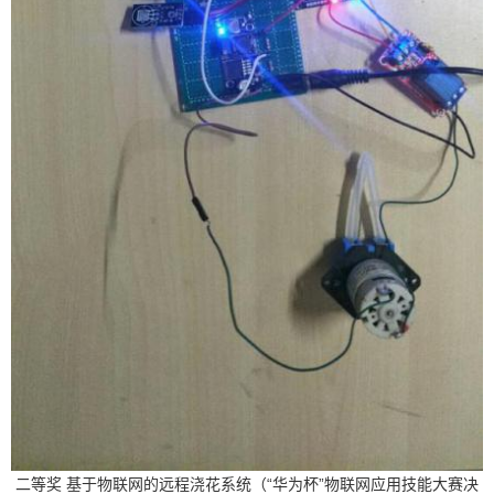
二等奖 基于物联网的远程浇花系统（“华为杯”物联网应用技能大赛决