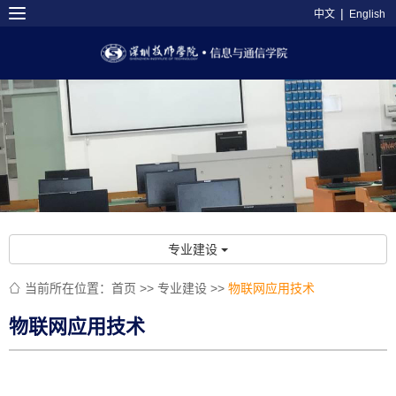
|
中文
English
专业建设
当前所在位置：
首页
>>
专业建设
>>
物联网应用技术

物联网应用技术