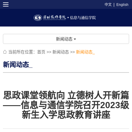
|
中文
English
新闻动态
当前所在位置：
首页
>>
新闻动态
>>
新闻动态_

新闻动态_
思政课堂领航向 立德树人开新篇
——信息与通信学院召开2023级
新生入学思政教育讲座