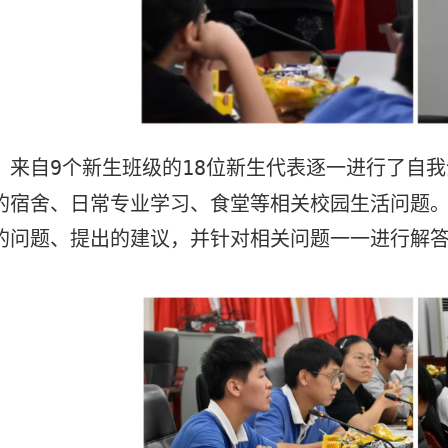
，来自
9
个新生班级的
18
位新生代表逐一进行了自我
的宿舍、日常专业学习、食堂等相关校园生活问题
的问题
、提出的建议
，
并针对相关问题一一进行解