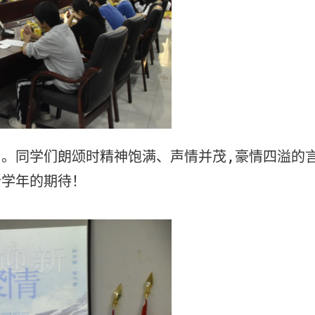
》。同学们朗颂时精神饱满、声情并茂
,
豪情四溢的
新学年的期待！