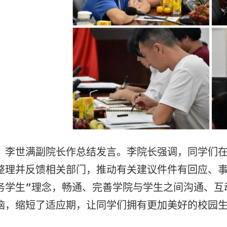
，李世满副院长作总结发言。李院长强调，同学们
整理并反馈
相关部门
，推动有关建议件件有回应
、
务学生”理念，畅通、完善学院与学生之间沟通、互
恼，缩短了适应期，让
同学们
拥有
更加
美好的校园