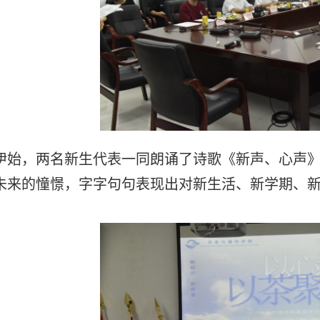
伊始，两名新生代表一同朗诵了诗歌《新声、心声
未来的憧憬，字字句句表现出对新生活、新学期、