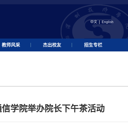
|
中文
English
教师风采
杰出校友
招生专栏
通信学院举办院长下午茶活动