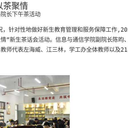
以茶聚情
办院长下午茶活动
况，针对性地做好新生教育管理和服务保障工作
,20
聚情”新生茶话会活动。信息与通信学院副院长陈昀
业教师代表左海威、江三林，学工办全体教师以及
21