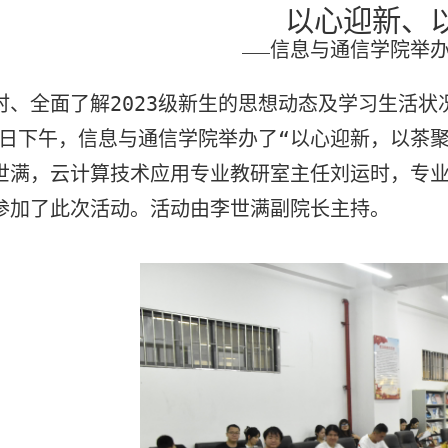
以心迎新、
信息与通信学院举
——
时、全面了解
2023
级新生的思想动态及学习生活状
日下午，信息与通信学院举办了“以心迎新，以茶
世满，云计算技术应用专业教研室主任刘运时，专
参加了此次活动。活动由李世满副院长主持。