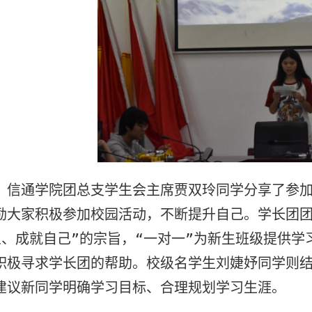
，信通学院团总支学生会主席贾双玲同学分享了参
励大家积极参加校园活动，不断提升自己。学长团
人、成就自己”的宗旨，“一对一”为新生班级提供
积极寻求学长团的帮助。校级名学生刘婕妤同学则
建议新同学明确学习目标、合理规划学习生涯。