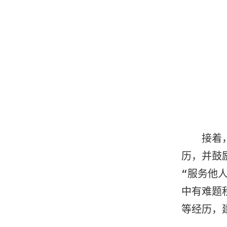
接着
历，并鼓
“服务他
中有难题
等经历，