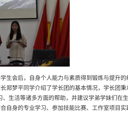
加学生会后，自身个人能力与素质得到锻炼与提升的
团长郑梦平同学介绍了学长团的基本情况，学长团秉
学习、生活等诸多方面的帮助，并建议学弟学妹们在
结合自身的专业学习、参加技能比赛、工作室项目实